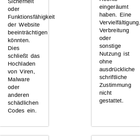
Sicherheit
eingeräumt
oder
haben. Eine
Funktionsfähigkeit
Vervielfältigung
der Website
Verbreitung
beeinträchtigen
oder
könnten.
sonstige
Dies
Nutzung ist
schließt das
ohne
Hochladen
ausdrückliche
von Viren,
schriftliche
Malware
Zustimmung
oder
nicht
anderen
gestattet.
schädlichen
Codes ein.