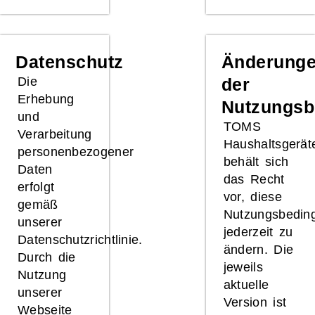
Datenschutz
Änderung
Die
der
Erhebung
Nutzungsb
und
TOMS
Verarbeitung
Haushaltsgerät
personenbezogener
behält sich
Daten
das Recht
erfolgt
vor, diese
gemäß
Nutzungsbedin
unserer
jederzeit zu
Datenschutzrichtlinie.
ändern. Die
Durch die
jeweils
Nutzung
aktuelle
unserer
Version ist
Webseite