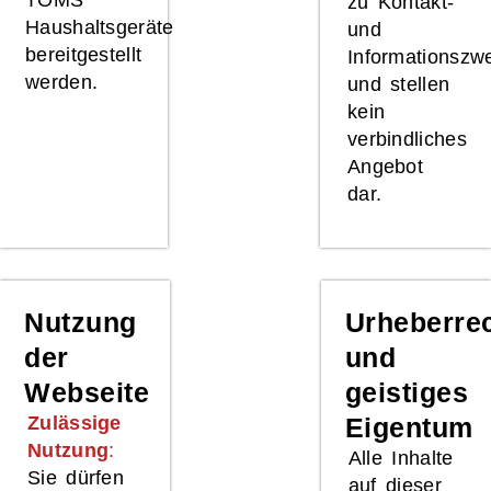
zu Kontakt-
Haushaltsgeräte
und
bereitgestellt
Informationszw
werden.
und stellen
kein
verbindliches
Angebot
dar.
Nutzung
Urheberre
der
und
Webseite
geistiges
Zulässige
Eigentum
Nutzung
:
Alle Inhalte
Sie dürfen
auf dieser