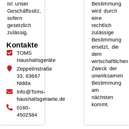
ist unser
Bestimmung
Geschäftssitz,
wird durch
sofern
eine
gesetzlich
rechtlich
zulässig.
zulässige
Bestimmung
Kontakte
ersetzt, die
TOMS
dem
Haushaltsgeräte
wirtschaftlichen
Zweck der
Zeppelinstraße
unwirksamen
33, 63667
Bestimmung
Nidda
am
Info@Toms-
nächsten
haushaltsgeraete.de
kommt.
0160-
4502584